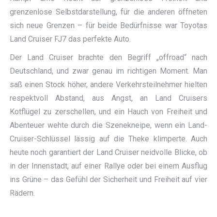
grenzenlose Selbstdarstellung, für die anderen öffneten
sich neue Grenzen – für beide Bedürfnisse war Toyotas
Land Cruiser FJ7 das perfekte Auto.
Der Land Cruiser brachte den Begriff „offroad“ nach
Deutschland, und zwar genau im richtigen Moment. Man
saß einen Stock höher, andere Verkehrsteilnehmer hielten
respektvoll Abstand, aus Angst, an Land Cruisers
Kotflügel zu zerschellen, und ein Hauch von Freiheit und
Abenteuer wehte durch die Szenekneipe, wenn ein Land-
Cruiser-Schlüssel lässig auf die Theke klimperte. Auch
heute noch garantiert der Land Cruiser neidvolle Blicke, ob
in der Innenstadt, auf einer Rallye oder bei einem Ausflug
ins Grüne – das Gefühl der Sicherheit und Freiheit auf vier
Rädern.