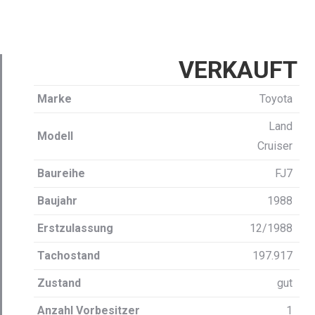
VERKAUFT
Marke
Toyota
Land
Modell
Cruiser
Baureihe
FJ7
Baujahr
1988
Erstzulassung
12/1988
Tachostand
197.917
Zustand
gut
Anzahl Vorbesitzer
1